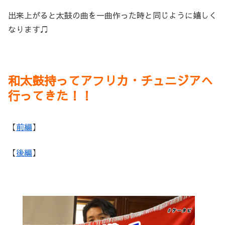
出来上がると太鼓の曲を一曲作った時と同じように嬉しく
なります♫
和太鼓持ってアフリカ・チュニジアへ
行ってきた！！
【
前編
】
【
後編
】