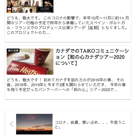
どうも、敬大です。 このコロナの影響で、本年10月〜11月に約1ヶ月
間のツアー行程の予定で昨年から準備していたスペイン・ポルトガ
ル・フランスでのプロデュース公演ツアーが［延期］となりました。
このプロジェクトのた...
カナダでのTAIKOコミュニケーシ
海外演奏
ョン【和の心カナダツアー2020
について】
どうも、敬大です！ 初めてカナダを訪れたのが2016年の春、 その
後、2018年、2019年と今まで3度も関わらせていただき、 今年の春
も伺う予定だったバンクーバーへの「和の心」ツアー2020で...
コロナ、自粛、買い占め、、、今思うこ
と。