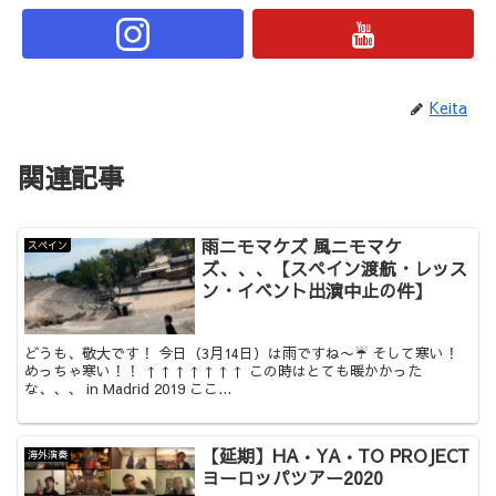
Keita
関連記事
雨ニモマケズ 風ニモマケ
スペイン
ズ、、、【スペイン渡航・レッス
ン・イベント出演中止の件】
どうも、敬大です！ 今日（3月14日）は雨ですね〜☔️ そして寒い！
めっちゃ寒い！！ ↑↑↑↑↑↑↑ この時はとても暖かかった
な、、、 in Madrid 2019 ここ...
【延期】HA•YA•TO PROJECT
海外演奏
ヨーロッパツアー2020