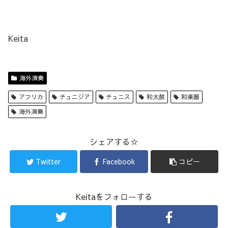
Keita
海外演奏
アフリカ
チュニジア
チュニス
和太鼓
和楽器
海外演奏
シェアする☆
Twitter
Facebook
コピー
Keitaをフォローする