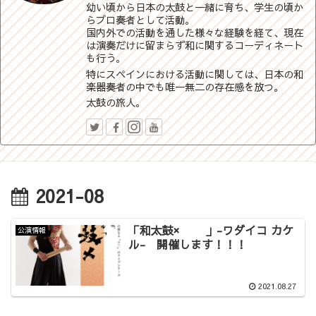
幼い頃から日本の太鼓と一緒に育ち、学生の頃か
らプロ奏者として活動。
国内外での活動を通した様々な経験を経て、現在
は演奏だけに留まらず和に関するコーディネート
も行う。
特にスペインにおける活動に関しては、日本の和
楽器奏者の中でも唯一無二の存在感を放つ。
太鼓の旅人。
2021-08
「和太鼓× 」-ワダイコ カケ
公演情報
ル- 開催します！！！
2021.08.27