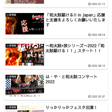
2022.07.13
「和太鼓駆ける!! in Japan」応援
公演情報
と支援をよろしくお願いいたしま
す
2022.06.24
〜和太鼓×旅シリーズ〜2022「和
公演情報
太鼓駆ける！！」スタート！！
2022.06.13
は・や・と和太鼓コンサート
公演情報
2022
2022.05.07
りっかりっかフェスタ出演！
公演情報