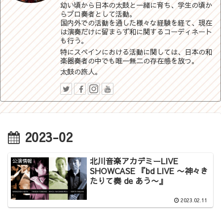
幼い頃から日本の太鼓と一緒に育ち、学生の頃か
らプロ奏者として活動。
国内外での活動を通した様々な経験を経て、現在
は演奏だけに留まらず和に関するコーディネート
も行う。
特にスペインにおける活動に関しては、日本の和
楽器奏者の中でも唯一無二の存在感を放つ。
太鼓の旅人。
2023-02
北川音楽アカデミーLIVE
公演情報
SHOWCASE 『bd LIVE 〜神々き
たりて奏 de あう〜』
2023.02.11