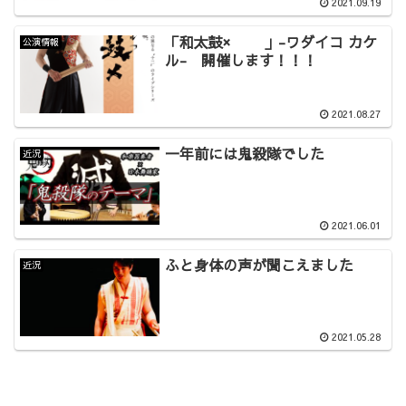
2021.09.19
「和太鼓× 」-ワダイコ カケ
公演情報
ル- 開催します！！！
2021.08.27
一年前には鬼殺隊でした
近況
2021.06.01
ふと身体の声が聞こえました
近況
2021.05.28