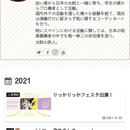
幼い頃から日本の太鼓と一緒に育ち、学生の頃か
らプロ奏者として活動。
国内外での活動を通した様々な経験を経て、現在
は演奏だけに留まらず和に関するコーディネート
も行う。
特にスペインにおける活動に関しては、日本の和
楽器奏者の中でも唯一無二の存在感を放つ。
太鼓の旅人。
2021
りっかりっかフェスタ出演！
公演情報
2021.12.30